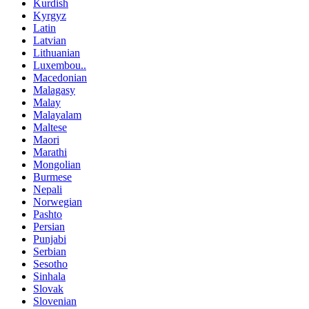
Kurdish
Kyrgyz
Latin
Latvian
Lithuanian
Luxembou..
Macedonian
Malagasy
Malay
Malayalam
Maltese
Maori
Marathi
Mongolian
Burmese
Nepali
Norwegian
Pashto
Persian
Punjabi
Serbian
Sesotho
Sinhala
Slovak
Slovenian