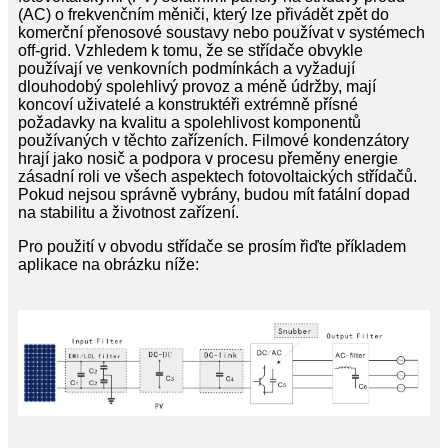
(AC) o frekvenčním měniči, který lze přivádět zpět do
komerční přenosové soustavy nebo používat v systémech
off-grid. Vzhledem k tomu, že se střídače obvykle
používají ve venkovních podmínkách a vyžadují
dlouhodobý spolehlivý provoz a méně údržby, mají
koncoví uživatelé a konstruktéři extrémně přísné
požadavky na kvalitu a spolehlivost komponentů
používaných v těchto zařízeních. Filmové kondenzátory
hrají jako nosič a podpora v procesu přeměny energie
zásadní roli ve všech aspektech fotovoltaických střídačů.
Pokud nejsou správně vybrány, budou mít fatální dopad
na stabilitu a životnost zařízení.
Pro použití v obvodu střídače se prosím řiďte příkladem
aplikace na obrázku níže: