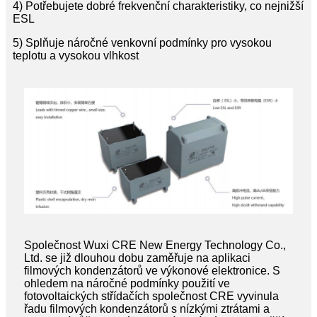
4) Potřebujete dobré frekvenční charakteristiky, co nejnižší
ESL
5) Splňuje náročné venkovní podmínky pro vysokou
teplotu a vysokou vlhkost
Společnost Wuxi CRE New Energy Technology Co.,
Ltd. se již dlouhou dobu zaměřuje na aplikaci
filmových kondenzátorů ve výkonové elektronice. S
ohledem na náročné podmínky použití ve
fotovoltaických střídačích společnost CRE vyvinula
řadu filmových kondenzátorů s nízkými ztrátami a