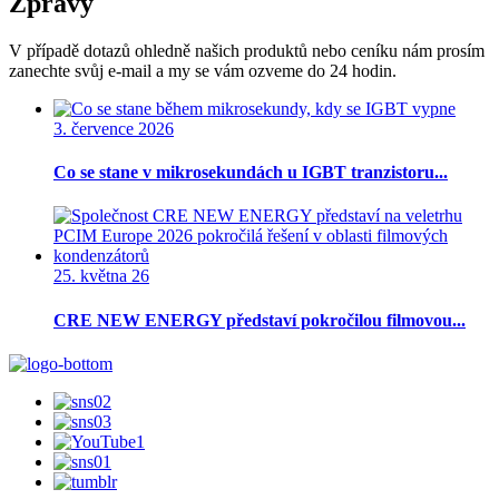
Zprávy
V případě dotazů ohledně našich produktů nebo ceníku nám prosím
zanechte svůj e-mail a my se vám ozveme do 24 hodin.
3. července 2026
Co se stane v mikrosekundách u IGBT tranzistoru...
25. května 26
CRE NEW ENERGY představí pokročilou filmovou...