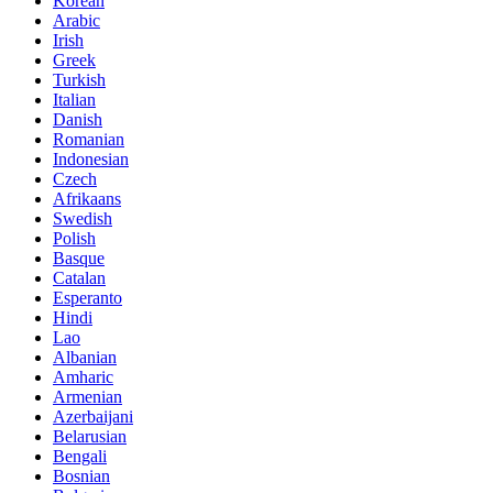
Korean
Arabic
Irish
Greek
Turkish
Italian
Danish
Romanian
Indonesian
Czech
Afrikaans
Swedish
Polish
Basque
Catalan
Esperanto
Hindi
Lao
Albanian
Amharic
Armenian
Azerbaijani
Belarusian
Bengali
Bosnian