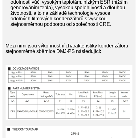
odolností vůči vysokým teplotám, nízkým ESR (nižším
generováním tepla), vysokou spolehlivostí a dlouhou
životností, a to na základě technologie vysoce
odolných filmových kondenzátorů s vysokou
stejnosměrnou podporou od společnosti CRE.
Mezi nimi jsou výkonnostní charakteristiky kondenzátoru
stejnosměrné sběrnice DMJ-PS následující: