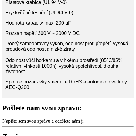
Plastová krabice (UL 94 V-0)
Pryskyřičné těsnění (UL 94 V-0)
Hodnota kapacity max. 200 μF
Rozsah napětí 300 V ~ 2000 V DC
Dobrý samoopravný výkon, odolnost proti přepětí, vysoká
proudová odolnost a nízké ztráty
Odolnost vůči horkému a vlhkému prostředí (85℃/85%
relativní vlhkosti 1000h), vysoká spolehlivost, dlouhá
životnost
Splňuje požadavky směrnice RoHS a automobilové třídy
AEC-Q200
Pošlete nám svou zprávu:
Napište sem svou zprávu a odešlete nám ji