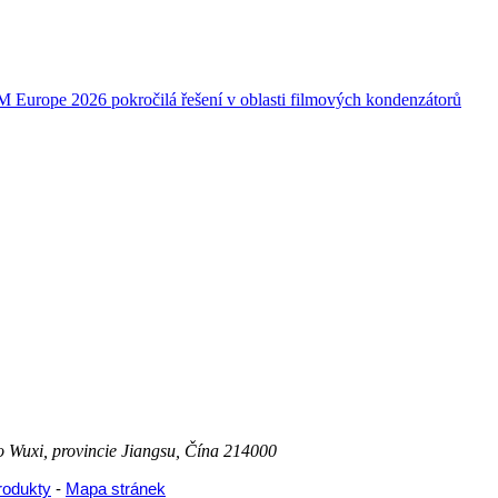
 Wuxi, provincie Jiangsu, Čína 214000
rodukty
-
Mapa stránek