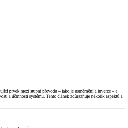
cí prvek mezi stupni převodu – jako je usměrnění a inverze – a
vosti a účinnosti systému. Tento článek zdůrazňuje několik aspektů a