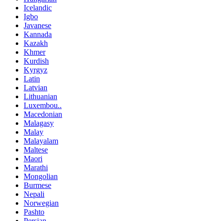
Icelandic
Igbo
Javanese
Kannada
Kazakh
Khmer
Kurdish
Kyrgyz
Latin
Latvian
Lithuanian
Luxembou..
Macedonian
Malagasy
Malay
Malayalam
Maltese
Maori
Marathi
Mongolian
Burmese
Nepali
Norwegian
Pashto
Persian