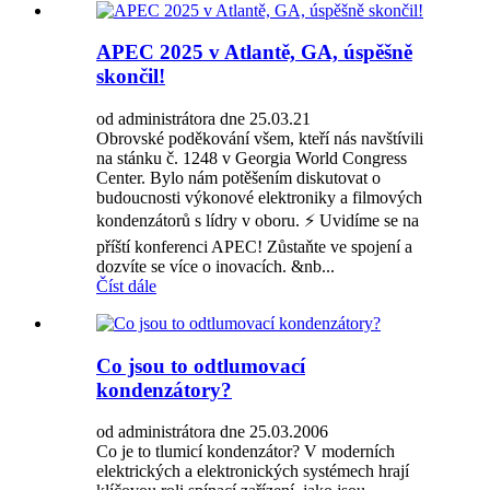
APEC 2025 v Atlantě, GA, úspěšně
skončil!
od administrátora dne 25.03.21
Obrovské poděkování všem, kteří nás navštívili
na stánku č. 1248 v Georgia World Congress
Center. Bylo nám potěšením diskutovat o
budoucnosti výkonové elektroniky a filmových
kondenzátorů s lídry v oboru. ⚡️ Uvidíme se na
příští konferenci APEC! Zůstaňte ve spojení a
dozvíte se více o inovacích. &nb...
Číst dále
Co jsou to odtlumovací
kondenzátory?
od administrátora dne 25.03.2006
Co je to tlumicí kondenzátor? V moderních
elektrických a elektronických systémech hrají