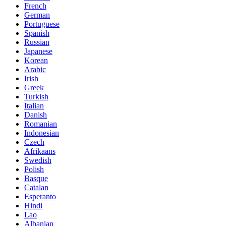
French
German
Portuguese
Spanish
Russian
Japanese
Korean
Arabic
Irish
Greek
Turkish
Italian
Danish
Romanian
Indonesian
Czech
Afrikaans
Swedish
Polish
Basque
Catalan
Esperanto
Hindi
Lao
Albanian