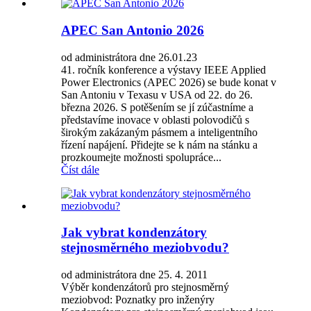
APEC San Antonio 2026
od administrátora dne 26.01.23
41. ročník konference a výstavy IEEE Applied
Power Electronics (APEC 2026) se bude konat v
San Antoniu v Texasu v USA od 22. do 26.
března 2026. S potěšením se jí zúčastníme a
představíme inovace v oblasti polovodičů s
širokým zakázaným pásmem a inteligentního
řízení napájení. Přidejte se k nám na stánku a
prozkoumejte možnosti spolupráce...
Číst dále
Jak vybrat kondenzátory
stejnosměrného meziobvodu?
od administrátora dne 25. 4. 2011
Výběr kondenzátorů pro stejnosměrný
meziobvod: Poznatky pro inženýry