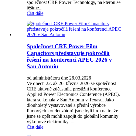
společnost CRE Power Technology, na kterou se
těšíme...
Číst dále
Společnost CRE Power Film
Capacitors představuje pokročilá
řešení na konferenci APEC 2026 v
San Antoniu
od administrátora dne 26.03.2026
Ve dnech 22. až 26. března 2026 se společnost
CRE aktivně zúčastnila prestižní konference
Applied Power Electronics Conference (APEC),
která se konala v San Antoniu v Texasu. Jako
dlouholetý vystavovatel a přední výrobce
filmových kondenzátorů jsme byli hrdí na to, že
jsme se opět mohli zapojit do globální komunity
výkonové elektroniky. ...
Číst dále