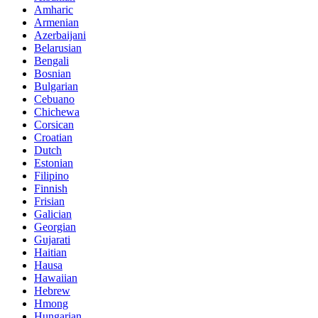
Amharic
Armenian
Azerbaijani
Belarusian
Bengali
Bosnian
Bulgarian
Cebuano
Chichewa
Corsican
Croatian
Dutch
Estonian
Filipino
Finnish
Frisian
Galician
Georgian
Gujarati
Haitian
Hausa
Hawaiian
Hebrew
Hmong
Hungarian